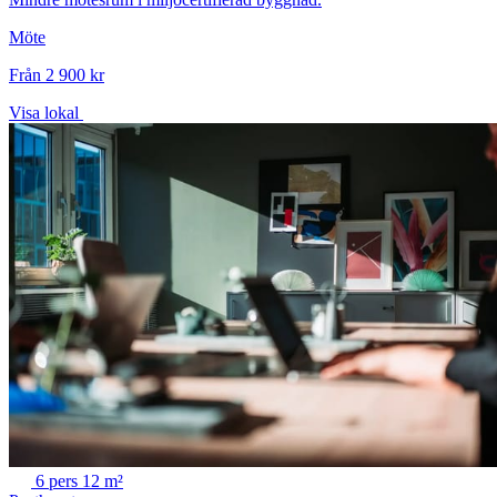
Möte
Från 2 900 kr
Visa lokal
6 pers
12 m²