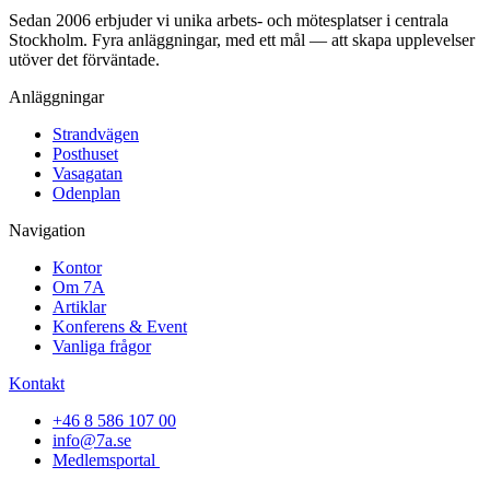
Sedan 2006 erbjuder vi unika arbets- och mötesplatser i centrala
Stockholm. Fyra anläggningar, med ett mål — att skapa upplevelser
utöver det förväntade.
Anläggningar
Strandvägen
Posthuset
Vasagatan
Odenplan
Navigation
Kontor
Om 7A
Artiklar
Konferens & Event
Vanliga frågor
Kontakt
+46 8 586 107 00
info@7a.se
Medlemsportal