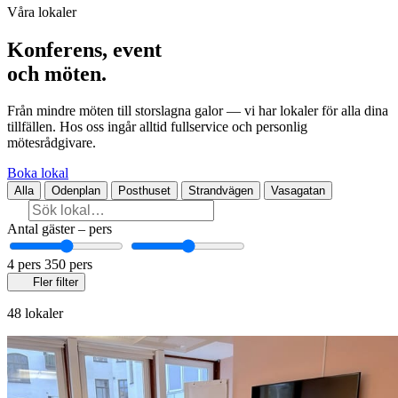
Våra lokaler
Konferens, event
och möten.
Från mindre möten till storslagna galor — vi har lokaler för alla dina
tillfällen. Hos oss ingår alltid fullservice och personlig
mötesrådgivare.
Boka lokal
Alla
Odenplan
Posthuset
Strandvägen
Vasagatan
Antal gäster
–
pers
4 pers
350 pers
Fler filter
48 lokaler