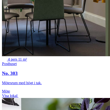
4 pers
11 m²
Posthuset
No. 303
Mötesrum med högt i tak.
Möte
Visa lokal