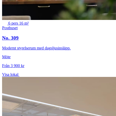
6 pers
16 m²
Posthuset
No. 309
Modernt styrelserum med dagsljusinsläpp.
Möte
Från 3 900 kr
Visa lokal