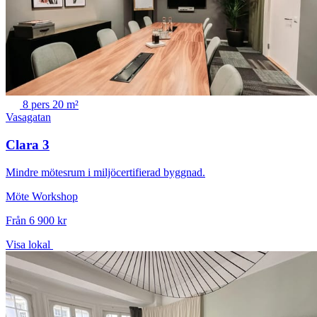
8 pers
20 m²
Vasagatan
Clara 3
Mindre mötesrum i miljöcertifierad byggnad.
Möte
Workshop
Från 6 900 kr
Visa lokal