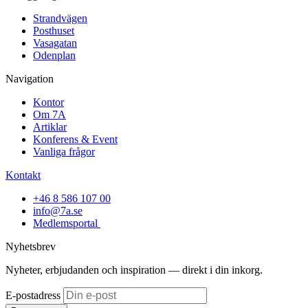
Strandvägen
Posthuset
Vasagatan
Odenplan
Navigation
Kontor
Om 7A
Artiklar
Konferens & Event
Vanliga frågor
Kontakt
+46 8 586 107 00
info@7a.se
Medlemsportal
Nyhetsbrev
Nyheter, erbjudanden och inspiration — direkt i din inkorg.
E-postadress