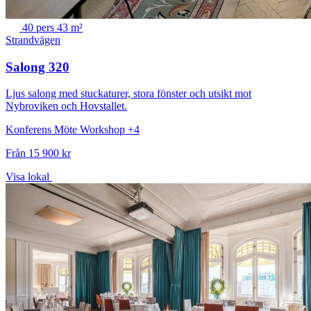
40 pers
43 m²
Strandvägen
Salong 320
Ljus salong med stuckaturer, stora fönster och utsikt mot
Nybroviken och Hovstallet.
Konferens
Möte
Workshop
+4
Från 15 900 kr
Visa lokal