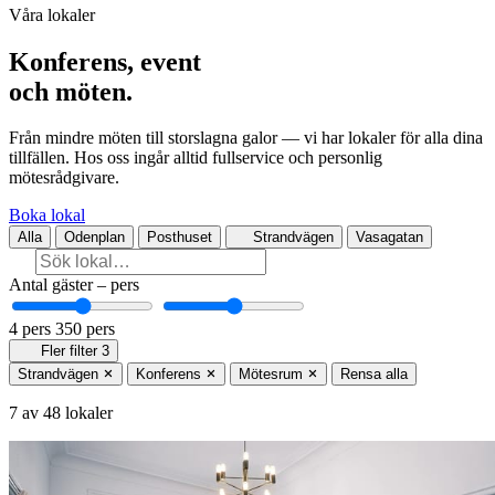
Våra lokaler
Konferens, event
och möten.
Från mindre möten till storslagna galor — vi har lokaler för alla dina
tillfällen. Hos oss ingår alltid fullservice och personlig
mötesrådgivare.
Boka lokal
Alla
Odenplan
Posthuset
Strandvägen
Vasagatan
Antal gäster
–
pers
4 pers
350 pers
Fler filter
3
Strandvägen
Konferens
Mötesrum
Rensa alla
7 av 48 lokaler