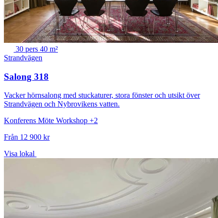
30 pers
40 m²
Strandvägen
Salong 318
Vacker hörnsalong med stuckaturer, stora fönster och utsikt över
Strandvägen och Nybrovikens vatten.
Konferens
Möte
Workshop
+2
Från 12 900 kr
Visa lokal