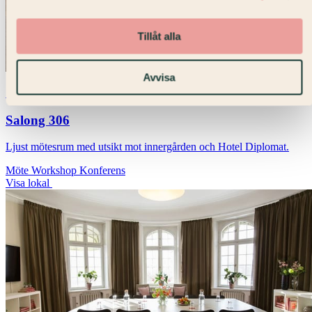
Tillåt alla
Avvisa
24 pers
32 m²
Strandvägen
Salong 306
Ljust mötesrum med utsikt mot innergården och Hotel Diplomat.
Möte
Workshop
Konferens
Visa lokal