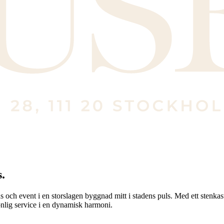
.
och event i en storslagen byggnad mitt i stadens puls. Med ett stenkast
nlig service i en dynamisk harmoni.