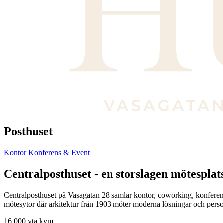
Posthuset
Kontor
Konferens & Event
Centralposthuset - en storslagen mötesplats
Centralposthuset på Vasagatan 28 samlar kontor, coworking, konferens 
mötesytor där arkitektur från 1903 möter moderna lösningar och perso
16 000
yta kvm