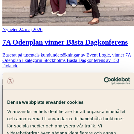
Nyheter
24 maj 2026
7A Odenplan vinner Bästa Dagkonferens
Baserat på tusentals kundundersökningar av Event Logic, vinner 7A
Odenplan i kategorin Stockholms Bästa Dagkonferens av 150
tävlande
Läs artikel
Alla
Community
Erbjudande
Hållbarhet
Inspiration
Nyheter
Denna webbplats använder cookies
Vi använder enhetsidentifierare för att anpassa innehållet
och annonserna till användarna, tillhandahålla funktioner
för sociala medier och analysera vår trafik. Vi
vidarebefordrar även sådana identifierare och annan