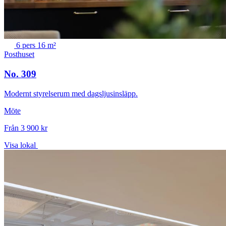
6 pers
16 m²
Posthuset
No. 309
Modernt styrelserum med dagsljusinsläpp.
Möte
Från 3 900 kr
Visa lokal