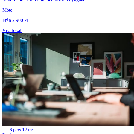
Möte
Från 2 900 kr
Visa lokal
6 pers
12 m²