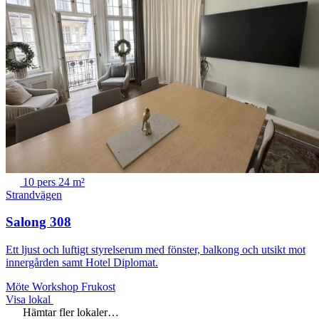
10 pers
24 m²
Strandvägen
Salong 308
Ett ljust och luftigt styrelserum med fönster, balkong och utsikt mot
innergården samt Hotel Diplomat.
Möte
Workshop
Frukost
Visa lokal
Hämtar fler lokaler…