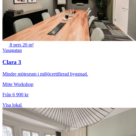
8 pers
20 m²
Vasagatan
Clara 3
Mindre mötesrum i miljöcertifierad byggnad.
Möte
Workshop
Från 6 900 kr
Visa lokal