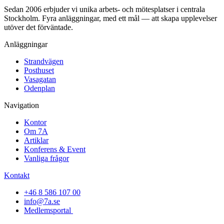
Sedan 2006 erbjuder vi unika arbets- och mötesplatser i centrala
Stockholm. Fyra anläggningar, med ett mål — att skapa upplevelser
utöver det förväntade.
Anläggningar
Strandvägen
Posthuset
Vasagatan
Odenplan
Navigation
Kontor
Om 7A
Artiklar
Konferens & Event
Vanliga frågor
Kontakt
+46 8 586 107 00
info@7a.se
Medlemsportal