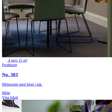
4 pers
11 m²
Posthuset
No. 303
Mötesrum med högt i tak.
Möte
Visa lokal