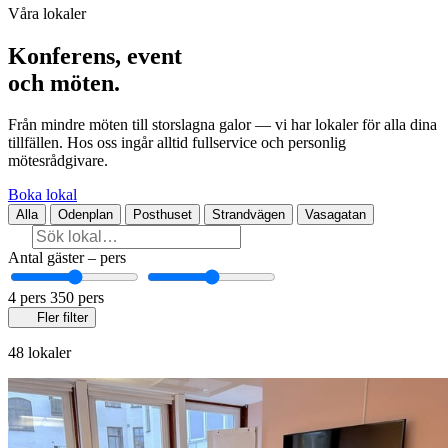
Våra lokaler
Konferens, event
och möten.
Från mindre möten till storslagna galor — vi har lokaler för alla dina
tillfällen. Hos oss ingår alltid fullservice och personlig
mötesrådgivare.
Boka lokal
Alla
Odenplan
Posthuset
Strandvägen
Vasagatan
Antal gäster
–
pers
4 pers
350 pers
Fler filter
48 lokaler