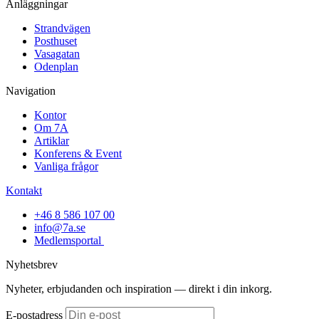
Anläggningar
Strandvägen
Posthuset
Vasagatan
Odenplan
Navigation
Kontor
Om 7A
Artiklar
Konferens & Event
Vanliga frågor
Kontakt
+46 8 586 107 00
info@7a.se
Medlemsportal
Nyhetsbrev
Nyheter, erbjudanden och inspiration — direkt i din inkorg.
E-postadress