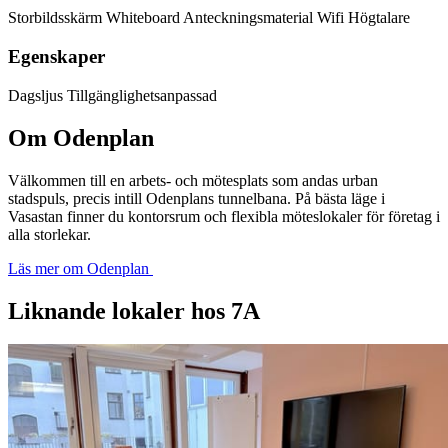
Storbildsskärm
Whiteboard
Anteckningsmaterial
Wifi
Högtalare
Egenskaper
Dagsljus
Tillgänglighetsanpassad
Om Odenplan
Välkommen till en arbets- och mötesplats som andas urban
stadspuls, precis intill Odenplans tunnelbana. På bästa läge i
Vasastan finner du kontorsrum och flexibla möteslokaler för företag i
alla storlekar.
Läs mer om Odenplan
Liknande lokaler hos 7A