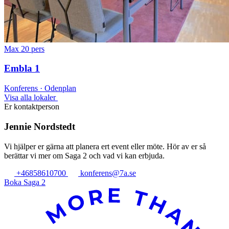
Max 20 pers
Embla 1
Konferens · Odenplan
Visa alla lokaler
Er kontaktperson
Jennie Nordstedt
Vi hjälper er gärna att planera ert event eller möte. Hör av er så
berättar vi mer om Saga 2 och vad vi kan erbjuda.
+46858610700
konferens@7a.se
Boka Saga 2