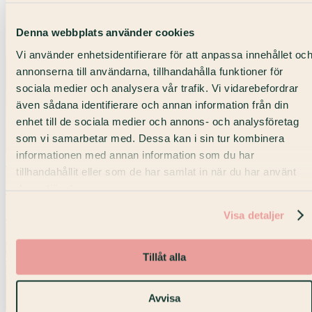
Denna webbplats använder cookies
Vi använder enhetsidentifierare för att anpassa innehållet oc
annonserna till användarna, tillhandahålla funktioner för
sociala medier och analysera vår trafik. Vi vidarebefordrar
även sådana identifierare och annan information från din
enhet till de sociala medier och annons- och analysföretag
som vi samarbetar med. Dessa kan i sin tur kombinera
informationen med annan information som du har
Max 60 pers
tillhandahållit eller som de har samlat in när du har använt
Saga
deras tjänster.
Visa detaljer
Konferens · Odenplan
Tillåt alla
Avvisa