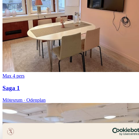
Max 4 pers
Saga 1
Mötesrum · Odenplan