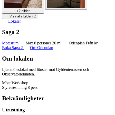
+2 bilder
Visa alla bilder (5)
Lokaler
Saga 2
Mötesrum
Max 8 personer
20 m²
Odenplan
Från kr
Boka Saga 2
Om Odenplan
Om lokalen
Ljus möteslokal med fönster mot Gyldénterrassen och
Observatorielunden.
Möte
Workshop
Styrelsesittning
8 pers
Bekvämligheter
Utrustning