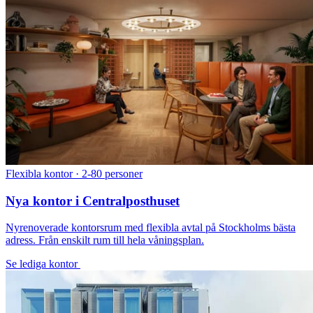
Flexibla kontor · 2-80 personer
Nya kontor i Centralposthuset
Nyrenoverade kontorsrum med flexibla avtal på Stockholms bästa
adress. Från enskilt rum till hela våningsplan.
Se lediga kontor