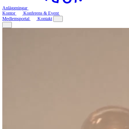
Anläggningar
Kontor
Konferens & Event
Medlemsportal
Kontakt