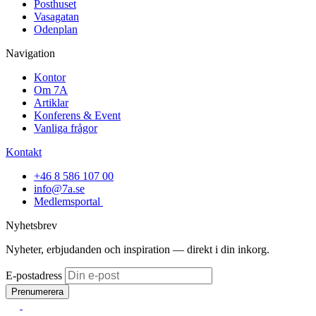
Posthuset
Vasagatan
Odenplan
Navigation
Kontor
Om 7A
Artiklar
Konferens & Event
Vanliga frågor
Kontakt
+46 8 586 107 00
info@7a.se
Medlemsportal
Nyhetsbrev
Nyheter, erbjudanden och inspiration — direkt i din inkorg.
E-postadress
Prenumerera