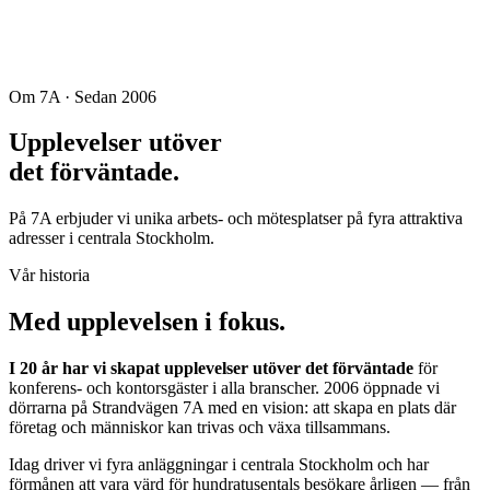
Om 7A · Sedan 2006
Upplevelser utöver
det förväntade.
På 7A erbjuder vi unika arbets- och mötesplatser på fyra attraktiva
adresser i centrala Stockholm.
Vår historia
Med upplevelsen i fokus.
I 20 år har vi skapat upplevelser utöver det förväntade
för
konferens- och kontorsgäster i alla branscher. 2006 öppnade vi
dörrarna på Strandvägen 7A med en vision: att skapa en plats där
företag och människor kan trivas och växa tillsammans.
Idag driver vi fyra anläggningar i centrala Stockholm och har
förmånen att vara värd för hundratusentals besökare årligen — från