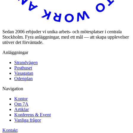
Sedan 2006 erbjuder vi unika arbets- och mötesplatser i centrala
Stockholm. Fyra anläggningar, med ett mål — att skapa upplevelser
utöver det förväntade.
Anläggningar
Strandvägen
Posthuset
Vasagatan
Odenplan
Navigation
Kontor
Om 7A
Artiklar
Konferens & Event
Vanliga frågor
Kontakt