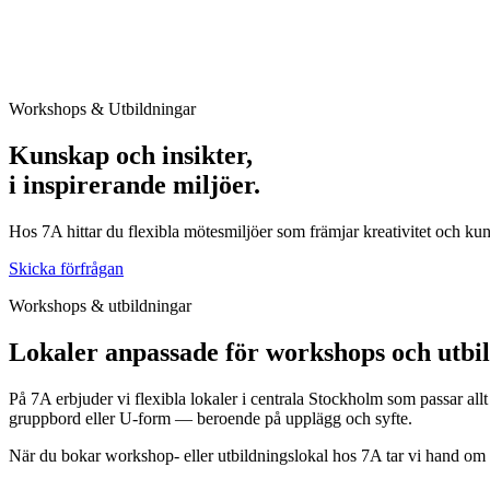
Workshops & Utbildningar
Kunskap och insikter,
i inspirerande miljöer.
Hos 7A hittar du flexibla mötesmiljöer som främjar kreativitet och ku
Skicka förfrågan
Workshops & utbildningar
Lokaler anpassade för workshops och utbi
På 7A erbjuder vi flexibla lokaler i centrala Stockholm som passar all
gruppbord eller U-form — beroende på upplägg och syfte.
När du bokar workshop- eller utbildningslokal hos 7A tar vi hand om d