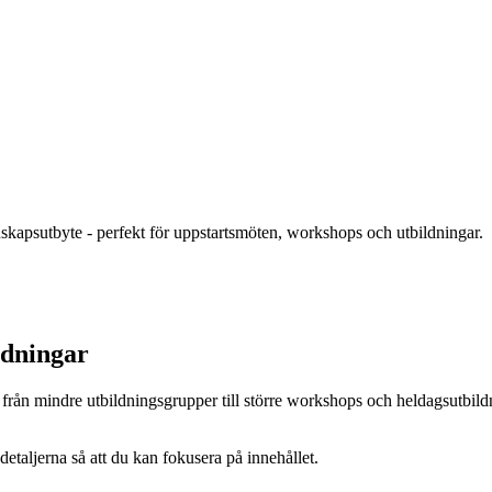
nskapsutbyte - perfekt för uppstartsmöten, workshops och utbildningar.
ldningar
t från mindre utbildningsgrupper till större workshops och heldagsutbil
etaljerna så att du kan fokusera på innehållet.