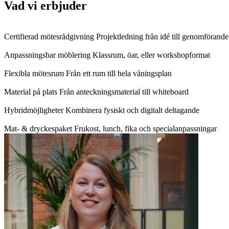
Vad vi erbjuder
Certifierad mötesrådgivning
Projektledning från idé till genomförande
Anpassningsbar möblering
Klassrum, öar, eller workshopformat
Flexibla mötesrum
Från ett rum till hela våningsplan
Material på plats
Från anteckningsmaterial till whiteboard
Hybridmöjligheter
Kombinera fysiskt och digitalt deltagande
Mat- & dryckespaket
Frukost, lunch, fika och specialanpassningar