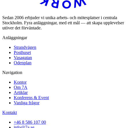
Sedan 2006 erbjuder vi unika arbets- och mötesplatser i centrala
Stockholm. Fyra anläggningar, med ett mål — att skapa upplevelser
utöver det förväntade.
Anläggningar
Strandvägen
Posthuset
Vasagatan
Odenplan
Navigation
Kontor
Om 7A
Artiklar
Konferens & Event
Vanliga frågor
Kontakt
+46 8 586 107 00
info@7a.se