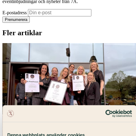
eventinbjudningar och nyheter från 7A.
E-postadress
Prenumerera
Fler artiklar
Denna webbplats använder cookies