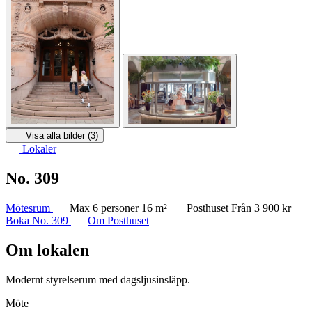
Visa alla bilder (3)
Lokaler
No. 309
Mötesrum
Max 6 personer
16 m²
Posthuset
Från 3 900 kr
Boka No. 309
Om Posthuset
Om lokalen
Modernt styrelserum med dagsljusinsläpp.
Möte