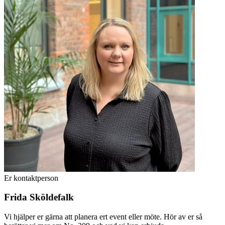
Er kontaktperson
Frida Sköldefalk
Vi hjälper er gärna att planera ert event eller möte. Hör av er så