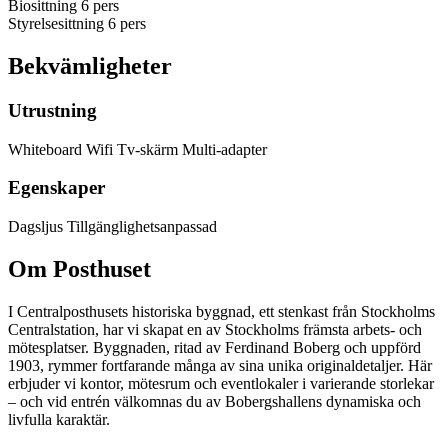
Biosittning
6 pers
Styrelsesittning
6 pers
Bekvämligheter
Utrustning
Whiteboard
Wifi
Tv-skärm
Multi-adapter
Egenskaper
Dagsljus
Tillgänglighetsanpassad
Om Posthuset
I Centralposthusets historiska byggnad, ett stenkast från Stockholms
Centralstation, har vi skapat en av Stockholms främsta arbets- och
mötesplatser. Byggnaden, ritad av Ferdinand Boberg och uppförd
1903, rymmer fortfarande många av sina unika originaldetaljer. Här
erbjuder vi kontor, mötesrum och eventlokaler i varierande storlekar
– och vid entrén välkomnas du av Bobergshallens dynamiska och
livfulla karaktär.