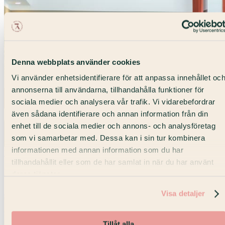
Denna webbplats använder cookies
Vi använder enhetsidentifierare för att anpassa innehållet oc
annonserna till användarna, tillhandahålla funktioner för
sociala medier och analysera vår trafik. Vi vidarebefordrar
även sådana identifierare och annan information från din
enhet till de sociala medier och annons- och analysföretag
som vi samarbetar med. Dessa kan i sin tur kombinera
informationen med annan information som du har
Max 80 pers
tillhandahållit eller som de har samlat in när du har använt
No. 314
deras tjänster.
Konferens · Posthuset
Visa detaljer
Tillåt alla