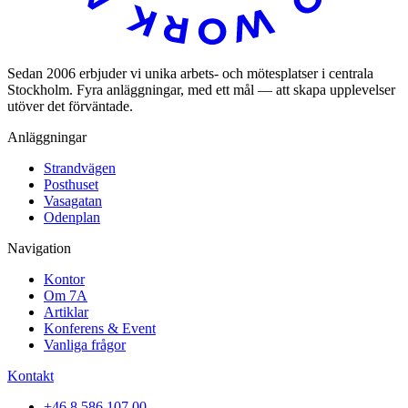
Sedan 2006 erbjuder vi unika arbets- och mötesplatser i centrala
Stockholm. Fyra anläggningar, med ett mål — att skapa upplevelser
utöver det förväntade.
Anläggningar
Strandvägen
Posthuset
Vasagatan
Odenplan
Navigation
Kontor
Om 7A
Artiklar
Konferens & Event
Vanliga frågor
Kontakt
+46 8 586 107 00