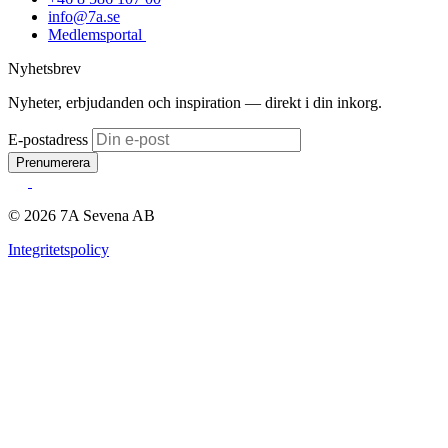
info@7a.se
Medlemsportal
Nyhetsbrev
Nyheter, erbjudanden och inspiration — direkt i din inkorg.
E-postadress
Prenumerera
© 2026 7A Sevena AB
Integritetspolicy