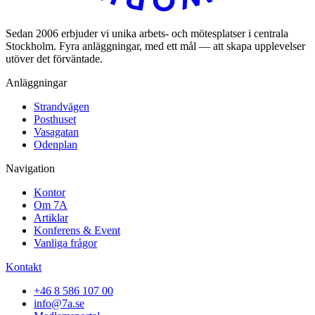
Sedan 2006 erbjuder vi unika arbets- och mötesplatser i centrala
Stockholm. Fyra anläggningar, med ett mål — att skapa upplevelser
utöver det förväntade.
Anläggningar
Strandvägen
Posthuset
Vasagatan
Odenplan
Navigation
Kontor
Om 7A
Artiklar
Konferens & Event
Vanliga frågor
Kontakt
+46 8 586 107 00
info@7a.se