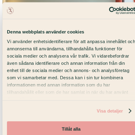
Denna webbplats använder cookies
Vi använder enhetsidentifierare för att anpassa innehållet oc
annonserna till användarna, tillhandahålla funktioner för
sociala medier och analysera vår trafik. Vi vidarebefordrar
även sådana identifierare och annan information från din
enhet till de sociala medier och annons- och analysföretag
som vi samarbetar med. Dessa kan i sin tur kombinera
Max 80 pers
informationen med annan information som du har
tillhandahållit eller som de har samlat in när du har använt
No. 314
deras tjänster.
Konferens · Posthuset
Visa detaljer
Tillåt alla