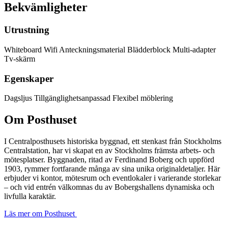
Bekvämligheter
Utrustning
Whiteboard
Wifi
Anteckningsmaterial
Blädderblock
Multi-adapter
Tv-skärm
Egenskaper
Dagsljus
Tillgänglighetsanpassad
Flexibel möblering
Om Posthuset
I Centralposthusets historiska byggnad, ett stenkast från Stockholms
Centralstation, har vi skapat en av Stockholms främsta arbets- och
mötesplatser. Byggnaden, ritad av Ferdinand Boberg och uppförd
1903, rymmer fortfarande många av sina unika originaldetaljer. Här
erbjuder vi kontor, mötesrum och eventlokaler i varierande storlekar
– och vid entrén välkomnas du av Bobergshallens dynamiska och
livfulla karaktär.
Läs mer om Posthuset