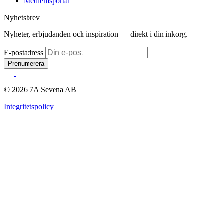
Medlemsportal
Nyhetsbrev
Nyheter, erbjudanden och inspiration — direkt i din inkorg.
E-postadress
Prenumerera
© 2026 7A Sevena AB
Integritetspolicy