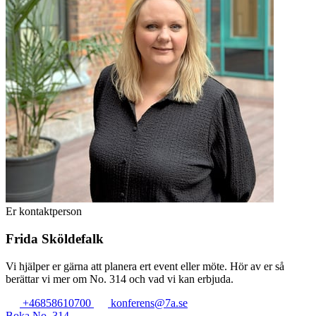
Er kontaktperson
Frida Sköldefalk
Vi hjälper er gärna att planera ert event eller möte. Hör av er så
berättar vi mer om No. 314 och vad vi kan erbjuda.
+46858610700
konferens@7a.se
Boka No. 314