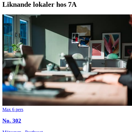
Liknande lokaler hos 7A
Max 6 pers
No. 302