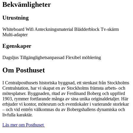
Bekvämligheter
Utrustning
Whiteboard
Wifi
Anteckningsmaterial
Blädderblock
Tv-skärm
Multi-adapter
Egenskaper
Dagsljus
Tillgänglighetsanpassad
Flexibel möblering
Om Posthuset
I Centralposthusets historiska byggnad, ett stenkast från Stockholms
Centralstation, har vi skapat en av Stockholms främsta arbets- och
mötesplatser. Byggnaden, ritad av Ferdinand Boberg och uppförd
1903, rymmer fortfarande många av sina unika originaldetaljer. Här
erbjuder vi kontor, mötesrum och eventlokaler i varierande storlekar
– och vid entrén välkomnas du av Bobergshallens dynamiska och
livfulla karaktär.
Läs mer om Posthuset