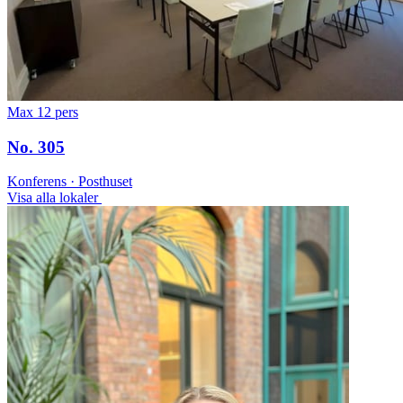
Max 12 pers
No. 305
Konferens · Posthuset
Visa alla lokaler