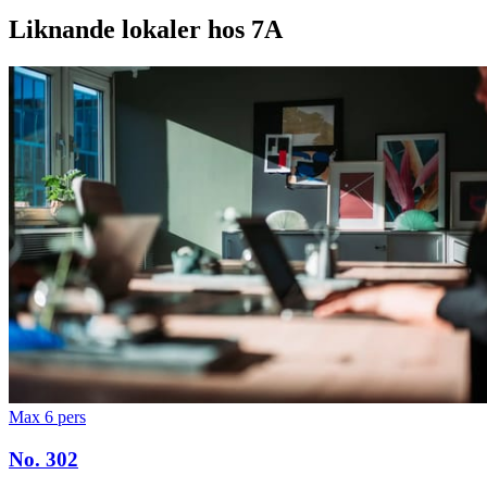
Liknande lokaler hos 7A
Max 6 pers
No. 302