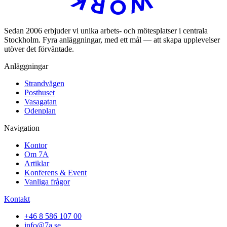
Sedan 2006 erbjuder vi unika arbets- och mötesplatser i centrala
Stockholm. Fyra anläggningar, med ett mål — att skapa upplevelser
utöver det förväntade.
Anläggningar
Strandvägen
Posthuset
Vasagatan
Odenplan
Navigation
Kontor
Om 7A
Artiklar
Konferens & Event
Vanliga frågor
Kontakt
+46 8 586 107 00
info@7a.se