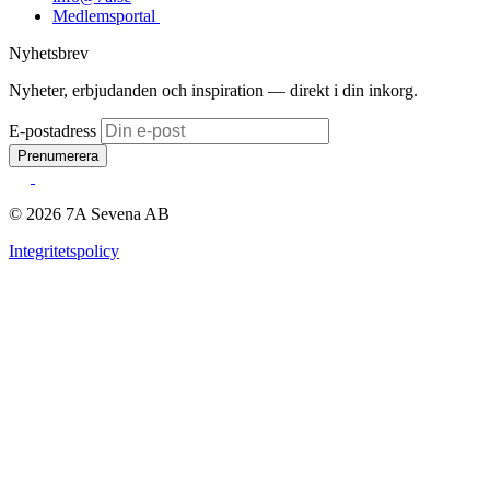
Medlemsportal
Nyhetsbrev
Nyheter, erbjudanden och inspiration — direkt i din inkorg.
E-postadress
Prenumerera
© 2026 7A Sevena AB
Integritetspolicy