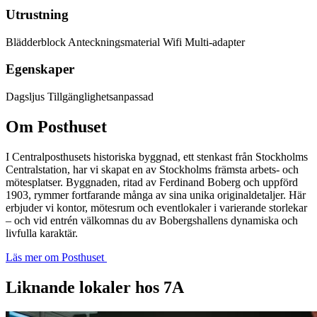
Utrustning
Blädderblock
Anteckningsmaterial
Wifi
Multi-adapter
Egenskaper
Dagsljus
Tillgänglighetsanpassad
Om Posthuset
I Centralposthusets historiska byggnad, ett stenkast från Stockholms
Centralstation, har vi skapat en av Stockholms främsta arbets- och
mötesplatser. Byggnaden, ritad av Ferdinand Boberg och uppförd
1903, rymmer fortfarande många av sina unika originaldetaljer. Här
erbjuder vi kontor, mötesrum och eventlokaler i varierande storlekar
– och vid entrén välkomnas du av Bobergshallens dynamiska och
livfulla karaktär.
Läs mer om Posthuset
Liknande lokaler hos 7A