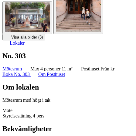
Visa alla bilder (3)
Lokaler
No. 303
Mötesrum
Max 4 personer
11 m²
Posthuset
Från kr
Boka No. 303
Om Posthuset
Om lokalen
Mötesrum med högt i tak.
Möte
Styrelsesittning
4 pers
Bekvämligheter