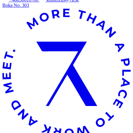
Boka No. 303