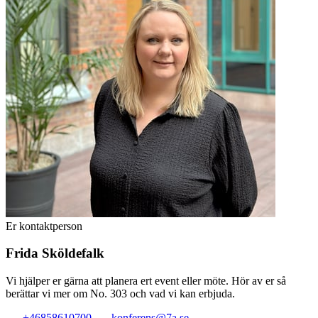
Er kontaktperson
Frida Sköldefalk
Vi hjälper er gärna att planera ert event eller möte. Hör av er så
berättar vi mer om No. 303 och vad vi kan erbjuda.
+46858610700
konferens@7a.se