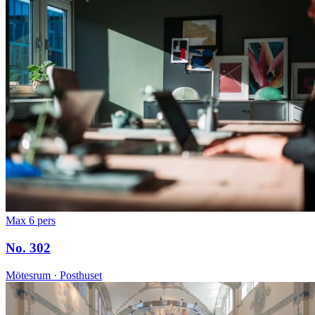
Max 6 pers
No. 302
Mötesrum · Posthuset