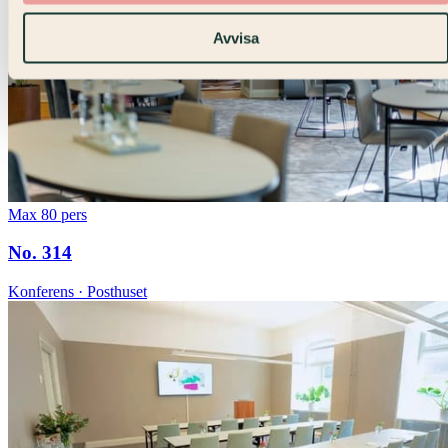
Avvisa
Max 80 pers
No. 314
Konferens · Posthuset