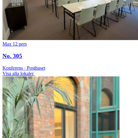
Max 12 pers
No. 305
Konferens · Posthuset
Visa alla lokaler