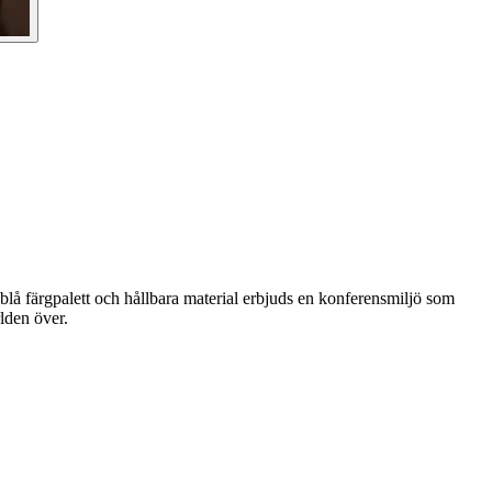
lå färgpalett och hållbara material erbjuds en konferensmiljö som
lden över.