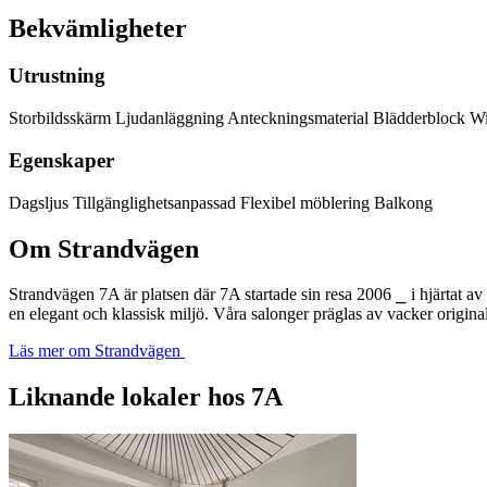
Bekvämligheter
Utrustning
Storbildsskärm
Ljudanläggning
Anteckningsmaterial
Blädderblock
Wi
Egenskaper
Dagsljus
Tillgänglighetsanpassad
Flexibel möblering
Balkong
Om Strandvägen
Strandvägen 7A är platsen där 7A startade sin resa 2006 ⎯ i hjärtat a
en elegant och klassisk miljö. Våra salonger präglas av vacker original
Läs mer om Strandvägen
Liknande lokaler hos 7A