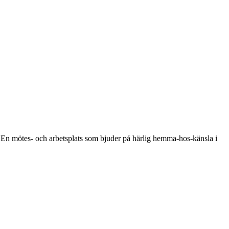
. En mötes- och arbetsplats som bjuder på härlig hemma-hos-känsla i