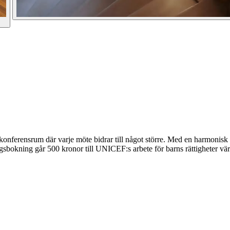
onferensrum där varje möte bidrar till något större. Med en harmonisk b
bokning går 500 kronor till UNICEF:s arbete för barns rättigheter vär