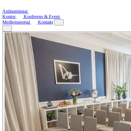
Anläggningar
Kontor
Konferens & Event
Medlemsportal
Kontakt