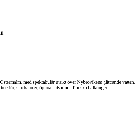
fi
v Östermalm, med spektakulär utsikt över Nybrovikens glittrande vatten
interiör, stuckaturer, öppna spisar och franska balkonger.