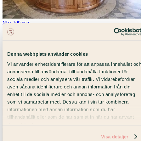
Max 100 pers
Strandvägen Lounge
Lounge · Strandvägen
Denna webbplats använder cookies
Vi använder enhetsidentifierare för att anpassa innehållet oc
annonserna till användarna, tillhandahålla funktioner för
sociala medier och analysera vår trafik. Vi vidarebefordrar
även sådana identifierare och annan information från din
enhet till de sociala medier och annons- och analysföretag
som vi samarbetar med. Dessa kan i sin tur kombinera
informationen med annan information som du har
tillhandahållit eller som de har samlat in när du har använt
deras tjänster.
Visa detaljer