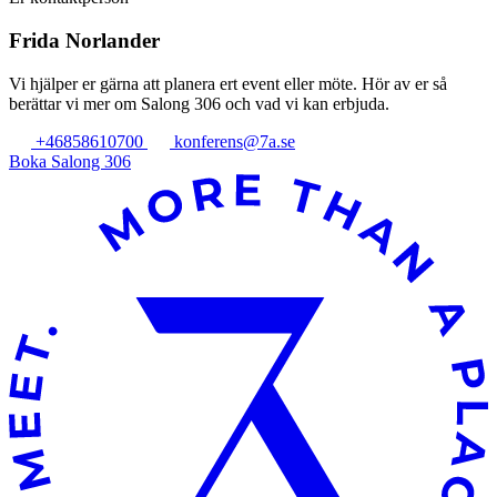
Frida Norlander
Vi hjälper er gärna att planera ert event eller möte. Hör av er så
berättar vi mer om Salong 306 och vad vi kan erbjuda.
+46858610700
konferens@7a.se
Boka Salong 306