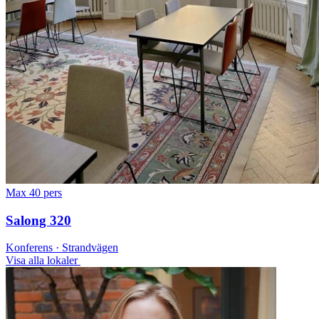
Max 40 pers
Salong 320
Konferens · Strandvägen
Visa alla lokaler