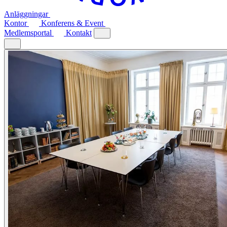
Anläggningar
Kontor
Konferens & Event
Medlemsportal
Kontakt