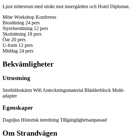
Ljust mötesrum med utsikt mot innergården och Hotel Diplomat.
Möte
Workshop
Konferens
Biosittning
24 pers
Styrelsesittning
12 pers
Skolsittning
18 pers
Öar
20 pers
U-form
12 pers
Middag
24 pers
Bekvämligheter
Utrustning
Storbildsskärm
Wifi
Anteckningsmaterial
Blädderblock
Multi-
adapter
Egenskaper
Dagsljus
Historisk inredning
Tillgänglighetsanpassad
Om Strandvägen