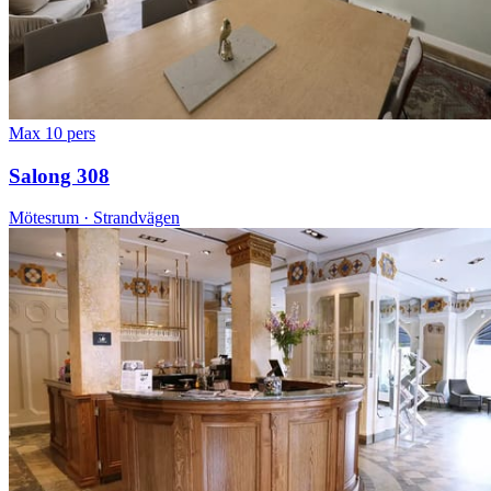
Max 10 pers
Salong 308
Mötesrum · Strandvägen