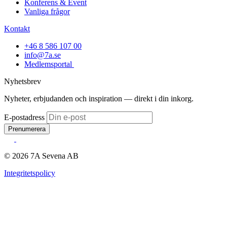
Konferens & Event
Vanliga frågor
Kontakt
+46 8 586 107 00
info@7a.se
Medlemsportal
Nyhetsbrev
Nyheter, erbjudanden och inspiration — direkt i din inkorg.
E-postadress
Prenumerera
© 2026 7A Sevena AB
Integritetspolicy