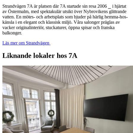
Strandvägen 7A är platsen där 7A startade sin resa 2006 ⎯ i hjärtat
av Östermalm, med spektakulär utsikt över Nybrovikens glittrande
vatten. En mötes- och arbetsplats som bjuder på härlig hemma-hos-
känsla i en elegant och klassisk miljö. Våra salonger präglas av
vacker originalinteriör, stuckaturer, öppna spisar och franska
balkonger.
Läs mer om Strandvägen
Liknande lokaler hos 7A