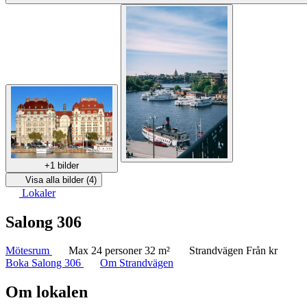
+1 bilder
Visa alla bilder (4)
Lokaler
Salong 306
Mötesrum
Max 24 personer
32 m²
Strandvägen
Från kr
Boka Salong 306
Om Strandvägen
Om lokalen