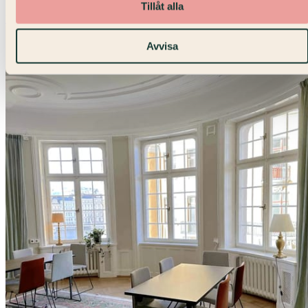
Tillåt alla
Mötesrum · Strandvägen
Avvisa