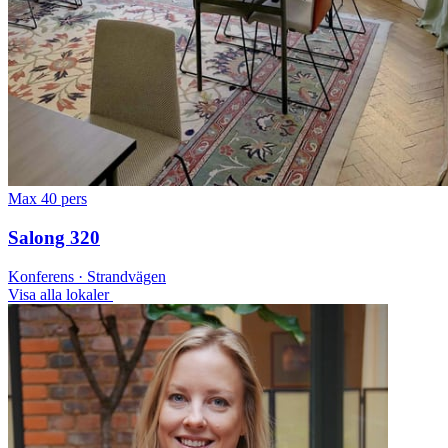
Max 40 pers
Salong 320
Konferens · Strandvägen
Visa alla lokaler