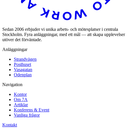
Sedan 2006 erbjuder vi unika arbets- och mötesplatser i centrala
Stockholm. Fyra anläggningar, med ett mål — att skapa upplevelser
utöver det förväntade.
Anläggningar
Strandvägen
Posthuset
Vasagatan
Odenplan
Navigation
Kontor
Om 7A
Artiklar
Konferens & Event
Vanliga frågor
Kontakt