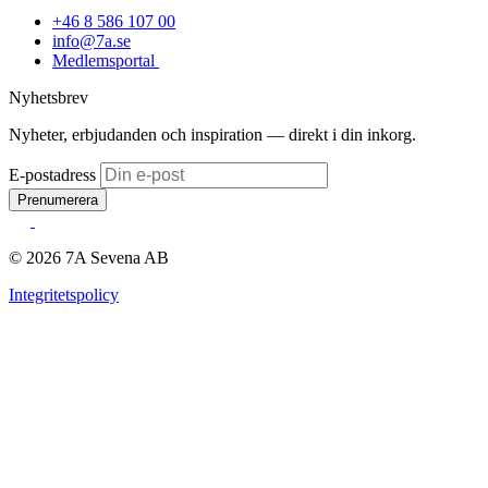
+46 8 586 107 00
info@7a.se
Medlemsportal
Nyhetsbrev
Nyheter, erbjudanden och inspiration — direkt i din inkorg.
E-postadress
Prenumerera
© 2026 7A Sevena AB
Integritetspolicy