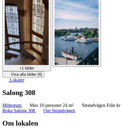
+1 bilder
Visa alla bilder (4)
Lokaler
Salong 308
Mötesrum
Max 10 personer
24 m²
Strandvägen
Från kr
Boka Salong 308
Om Strandvägen
Om lokalen