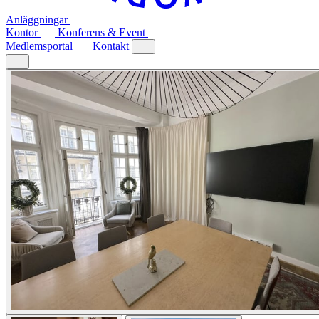
Anläggningar
Kontor
Konferens & Event
Medlemsportal
Kontakt