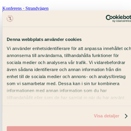
Konferens · Strandvägen
Denna webbplats använder cookies
Vi använder enhetsidentifierare för att anpassa innehållet oc
annonserna till användarna, tillhandahålla funktioner för
sociala medier och analysera vår trafik. Vi vidarebefordrar
även sådana identifierare och annan information från din
enhet till de sociala medier och annons- och analysföretag
som vi samarbetar med. Dessa kan i sin tur kombinera
informationen med annan information som du har
tillhandahållit eller som de har samlat in när du har använt
deras tjänster.
Visa detaljer
Max 24 pers
Salong 306