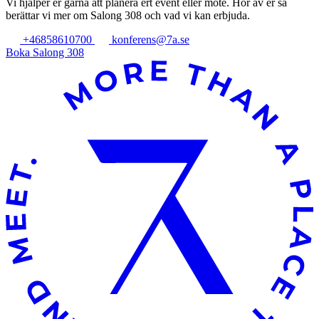
Vi hjälper er gärna att planera ert event eller möte. Hör av er så
berättar vi mer om Salong 308 och vad vi kan erbjuda.
+46858610700
konferens@7a.se
Boka Salong 308