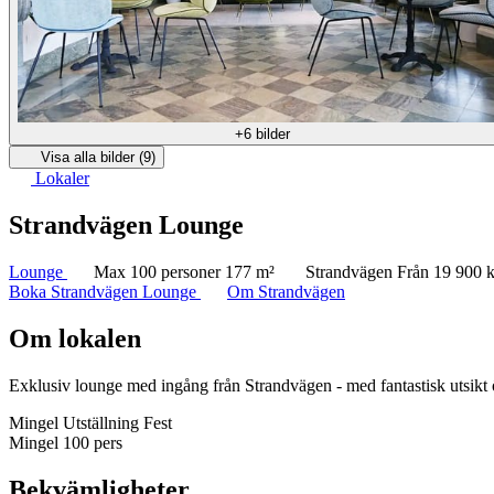
+6 bilder
Visa alla bilder (9)
Lokaler
Strandvägen Lounge
Lounge
Max 100 personer
177 m²
Strandvägen
Från 19 900 k
Boka Strandvägen Lounge
Om Strandvägen
Om lokalen
Exklusiv lounge med ingång från Strandvägen - med fantastisk utsikt
Mingel
Utställning
Fest
Mingel
100 pers
Bekvämligheter