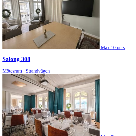
Max 10 pers
Salong 308
Mötesrum · Strandvägen