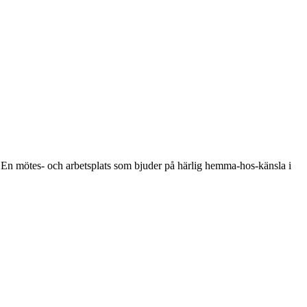
. En mötes- och arbetsplats som bjuder på härlig hemma-hos-känsla i