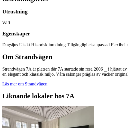
Utrustning
Wifi
Egenskaper
Dagsljus
Utsikt
Historisk inredning
Tillgänglighetsanpassad
Flexibel
Om Strandvägen
Strandvägen 7A är platsen där 7A startade sin resa 2006 ⎯ i hjärtat a
en elegant och klassisk miljö. Våra salonger präglas av vacker original
Läs mer om Strandvägen
Liknande lokaler hos 7A