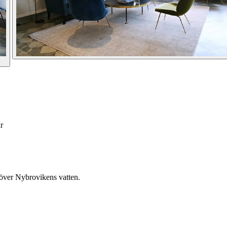
r
 över Nybrovikens vatten.