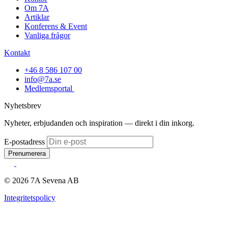
Om 7A
Artiklar
Konferens & Event
Vanliga frågor
Kontakt
+46 8 586 107 00
info@7a.se
Medlemsportal
Nyhetsbrev
Nyheter, erbjudanden och inspiration — direkt i din inkorg.
E-postadress
Prenumerera
© 2026 7A Sevena AB
Integritetspolicy