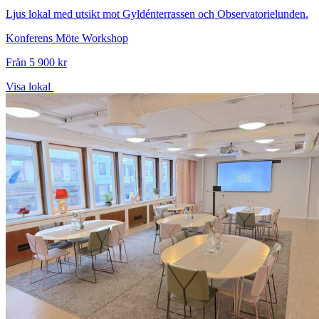
Ljus lokal med utsikt mot Gyldénterrassen och Observatorielunden.
Konferens
Möte
Workshop
Från 5 900 kr
Visa lokal