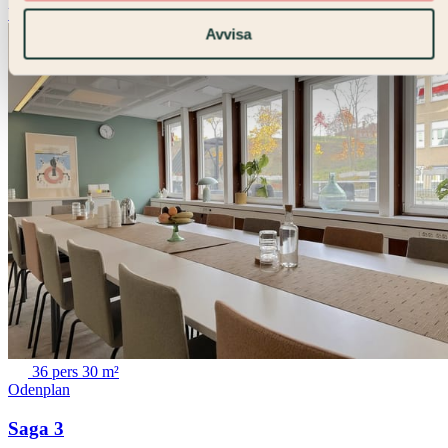
Visa lokal
Avvisa
36 pers
30 m²
Odenplan
Saga 3