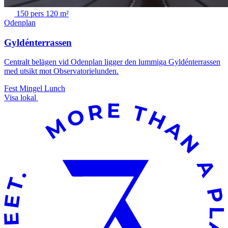
150 pers
120 m²
Odenplan
Gyldénterrassen
Centralt belägen vid Odenplan ligger den lummiga Gyldénterrassen
med utsikt mot Observatorielunden.
Fest
Mingel
Lunch
Visa lokal