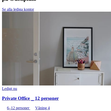
Se alla lediga kontor
Ledigt nu
Private Office ⎯ 12 personer
6–12 personer
Våning 4