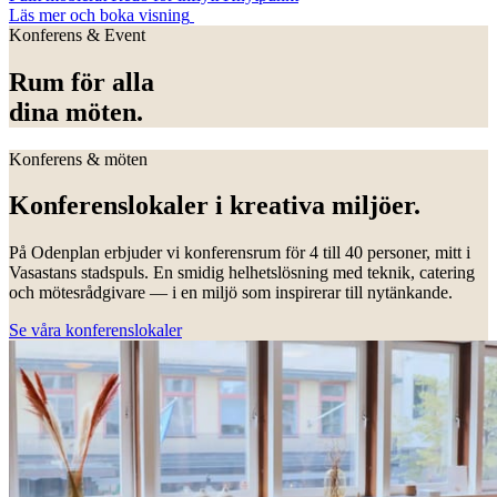
Läs mer och boka visning
Konferens & Event
Rum för alla
dina möten.
Konferens & möten
Konferenslokaler i kreativa miljöer.
På Odenplan erbjuder vi konferensrum för 4 till 40 personer, mitt i
Vasastans stadspuls. En smidig helhetslösning med teknik, catering
och mötesrådgivare — i en miljö som inspirerar till nytänkande.
Se våra konferenslokaler