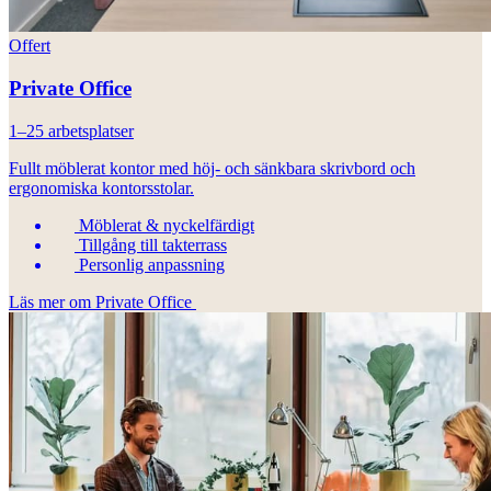
Offert
Private Office
1–25 arbetsplatser
Fullt möblerat kontor med höj- och sänkbara skrivbord och
ergonomiska kontorsstolar.
Möblerat & nyckelfärdigt
Tillgång till takterrass
Personlig anpassning
Läs mer om Private Office