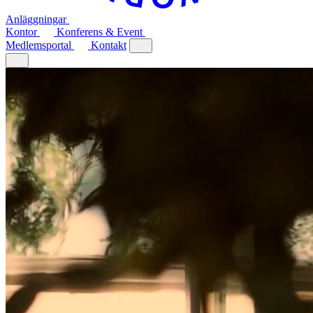
Anläggningar
Kontor
Konferens & Event
Medlemsportal
Kontakt