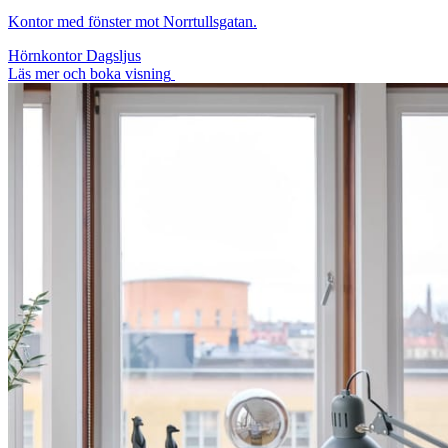
Kontor med fönster mot Norrtullsgatan.
Hörnkontor
Dagsljus
Läs mer och boka visning