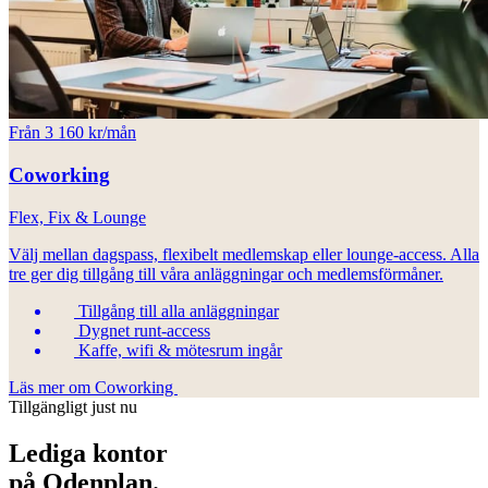
Från 3 160 kr/mån
Coworking
Flex, Fix & Lounge
Välj mellan dagspass, flexibelt medlemskap eller lounge-access. Alla
tre ger dig tillgång till våra anläggningar och medlemsförmåner.
Tillgång till alla anläggningar
Dygnet runt-access
Kaffe, wifi & mötesrum ingår
Läs mer om Coworking
Tillgängligt just nu
Lediga kontor
på Odenplan.