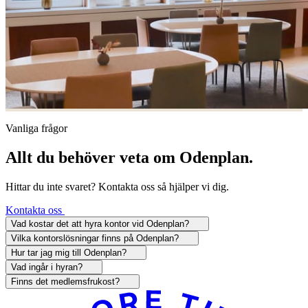
Vanliga frågor
Allt du behöver veta om Odenplan.
Hittar du inte svaret? Kontakta oss så hjälper vi dig.
Kontakta oss
Vad kostar det att hyra kontor vid Odenplan?
Vilka kontorslösningar finns på Odenplan?
Hur tar jag mig till Odenplan?
Vad ingår i hyran?
Finns det medlemsfrukost?