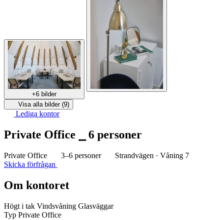
+6 bilder
Visa alla bilder (9)
Lediga kontor
Private Office ⎯ 6 personer
Private Office
3–6 personer
Strandvägen · Våning 7
Skicka förfrågan
Om kontoret
Högt i tak
Vindsvåning
Glasväggar
Typ
Private Office