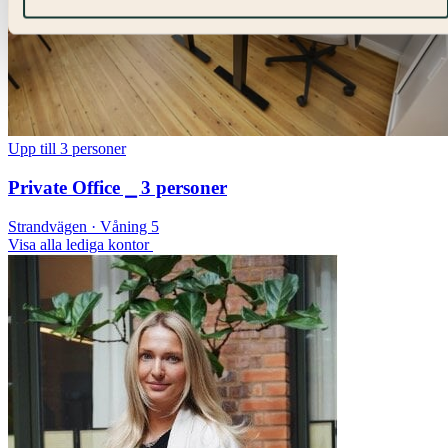
Upp till 3 personer
Private Office ⎯ 3 personer
Strandvägen · Våning 5
Visa alla lediga kontor