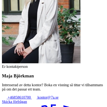
Er kontaktperson
Maja Björkman
Intresserad av detta kontor? Boka en visning så tittar vi tillsammans
på om det passar ert team.
+46858610700
kontor@7a.se
Skicka förfrågan