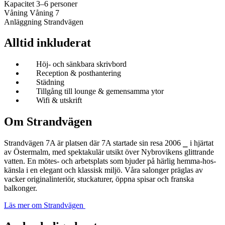
Kapacitet
3–6 personer
Våning
Våning 7
Anläggning
Strandvägen
Alltid inkluderat
Höj- och sänkbara skrivbord
Reception & posthantering
Städning
Tillgång till lounge & gemensamma ytor
Wifi & utskrift
Om Strandvägen
Strandvägen 7A är platsen där 7A startade sin resa 2006 ⎯ i hjärtat
av Östermalm, med spektakulär utsikt över Nybrovikens glittrande
vatten. En mötes- och arbetsplats som bjuder på härlig hemma-hos-
känsla i en elegant och klassisk miljö. Våra salonger präglas av
vacker originalinteriör, stuckaturer, öppna spisar och franska
balkonger.
Läs mer om Strandvägen