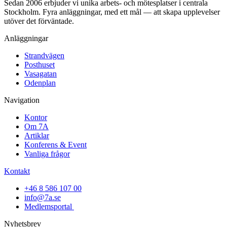
Sedan 2006 erbjuder vi unika arbets- och mötesplatser i centrala
Stockholm. Fyra anläggningar, med ett mål — att skapa upplevelser
utöver det förväntade.
Anläggningar
Strandvägen
Posthuset
Vasagatan
Odenplan
Navigation
Kontor
Om 7A
Artiklar
Konferens & Event
Vanliga frågor
Kontakt
+46 8 586 107 00
info@7a.se
Medlemsportal
Nyhetsbrev