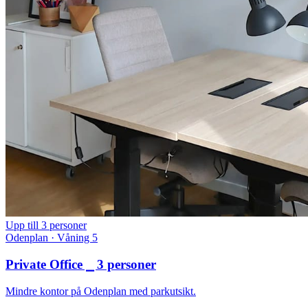
Upp till 3 personer
Odenplan · Våning 5
Private Office ⎯ 3 personer
Mindre kontor på Odenplan med parkutsikt.