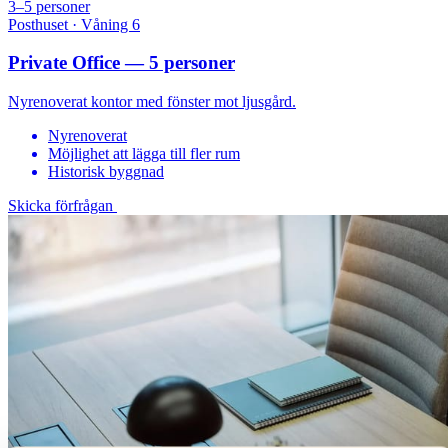
3–5 personer
Posthuset · Våning 6
Private Office — 5 personer
Nyrenoverat kontor med fönster mot ljusgård.
Nyrenoverat
Möjlighet att lägga till fler rum
Historisk byggnad
Skicka förfrågan