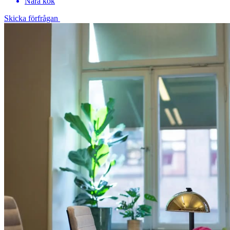
Nära kök
Skicka förfrågan