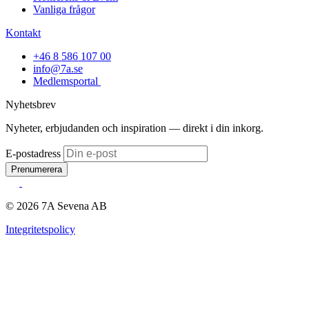
Vanliga frågor
Kontakt
+46 8 586 107 00
info@7a.se
Medlemsportal
Nyhetsbrev
Nyheter, erbjudanden och inspiration — direkt i din inkorg.
E-postadress
Prenumerera
© 2026 7A Sevena AB
Integritetspolicy