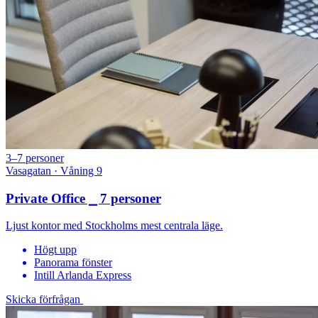
3–7 personer
Vasagatan · Våning 9
Private Office ⎯ 7 personer
Ljust kontor med Stockholms mest centrala läge.
Högt upp
Panorama fönster
Intill Arlanda Express
Skicka förfrågan