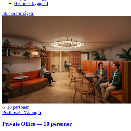
Historisk byggnad
Skicka förfrågan
6–10 personer
Posthuset · Våning 6
Private Office — 10 personer