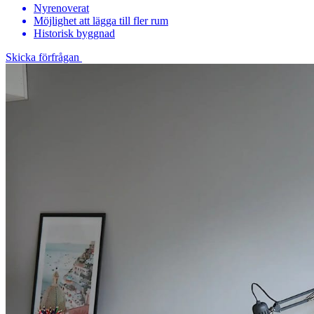
Nyrenoverat
Möjlighet att lägga till fler rum
Historisk byggnad
Skicka förfrågan