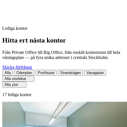
Lediga kontor
Hitta ert nästa kontor
Från Private Office till Big Office, från enskilt kontorsrum till hela
våningsplan — på fyra unika adresser i centrala Stockholm.
Skicka förfrågan
Alla
Odenplan
Posthuset
Strandvägen
Vasagatan
Alla storlekar
Alla ytor
17 lediga kontor