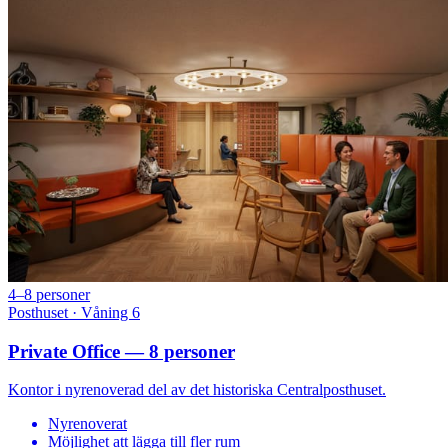
4–8 personer
Posthuset · Våning 6
Private Office — 8 personer
Kontor i nyrenoverad del av det historiska Centralposthuset.
Nyrenoverat
Möjlighet att lägga till fler rum