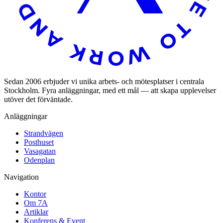
Sedan 2006 erbjuder vi unika arbets- och mötesplatser i centrala
Stockholm. Fyra anläggningar, med ett mål — att skapa upplevelser
utöver det förväntade.
Anläggningar
Strandvägen
Posthuset
Vasagatan
Odenplan
Navigation
Kontor
Om 7A
Artiklar
Konferens & Event