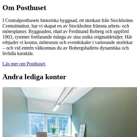
Om Posthuset
I Centralposthusets historiska byggnad, ett stenkast från Stockholms
Centralstation, har vi skapat en av Stockholms främsta arbets- och
mötesplatser. Byggnaden, ritad av Ferdinand Boberg och uppförd
1903, rymmer fortfarande många av sina unika originaldetaljer. Här
erbjuder vi kontor, mötesrum och eventlokaler i varierande storlekar
– och vid entrén välkomnas du av Bobergshallens dynamiska och
livfulla karaktär.
Läs mer om Posthuset
Andra lediga kontor