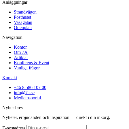
Anläggningar
Strandvägen
Posthuset
Vasagatan
Odenplan
Navigation
Kontor
Om 7A
Artiklar
Konferens & Event
Vanliga frågor
Kontakt
+46 8 586 107 00
info@7a.se
Medlemsportal
Nyhetsbrev
Nyheter, erbjudanden och inspiration — direkt i din inkorg.
E-postadress