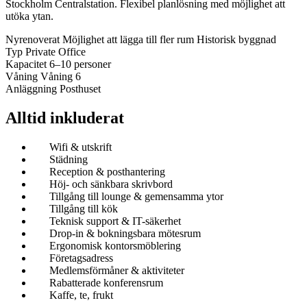
Stockholm Centralstation. Flexibel planlösning med möjlighet att
utöka ytan.
Nyrenoverat
Möjlighet att lägga till fler rum
Historisk byggnad
Typ
Private Office
Kapacitet
6–10 personer
Våning
Våning 6
Anläggning
Posthuset
Alltid inkluderat
Wifi & utskrift
Städning
Reception & posthantering
Höj- och sänkbara skrivbord
Tillgång till lounge & gemensamma ytor
Tillgång till kök
Teknisk support & IT-säkerhet
Drop-in & bokningsbara mötesrum
Ergonomisk kontorsmöblering
Företagsadress
Medlemsförmåner & aktiviteter
Rabatterade konferensrum
Kaffe, te, frukt