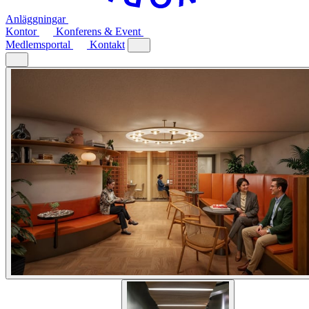
Anläggningar
Kontor
Konferens & Event
Medlemsportal
Kontakt