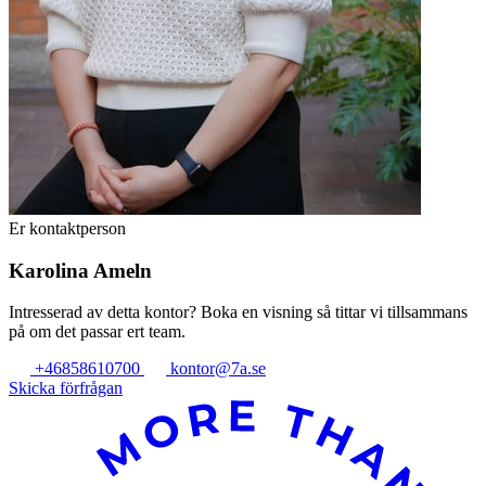
Er kontaktperson
Karolina Ameln
Intresserad av detta kontor? Boka en visning så tittar vi tillsammans
på om det passar ert team.
+46858610700
kontor@7a.se
Skicka förfrågan