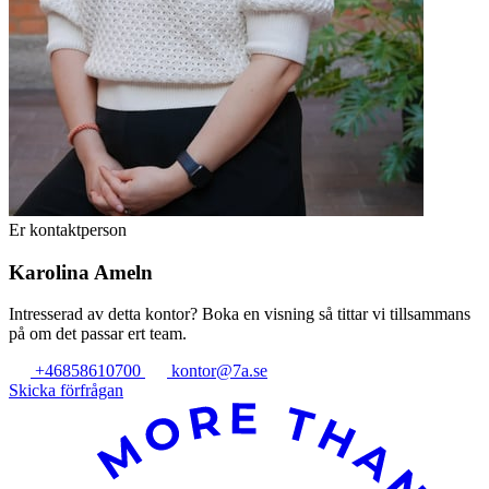
Er kontaktperson
Karolina Ameln
Intresserad av detta kontor? Boka en visning så tittar vi tillsammans
på om det passar ert team.
+46858610700
kontor@7a.se
Skicka förfrågan