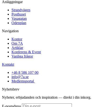
Anläggningar
Strandvägen
Posthuset
Vasagatan
Odenplan
Navigation
Kontor
Om 7A
Artiklar
Konferens & Event
Vanliga frågor
Kontakt
+46 8 586 107 00
info@7a.se
Medlemsportal
Nyhetsbrev
Nyheter, erbjudanden och inspiration — direkt i din inkorg.
E-postadress