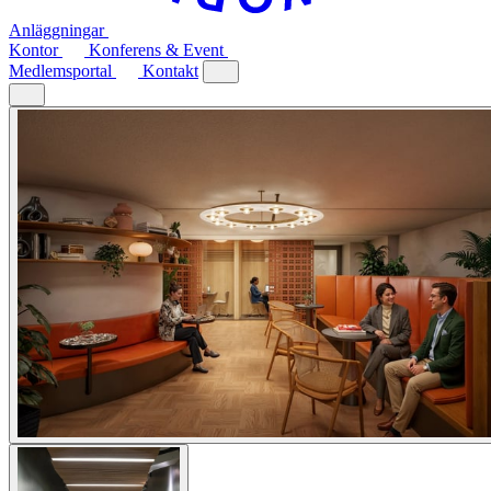
Anläggningar
Kontor
Konferens & Event
Medlemsportal
Kontakt