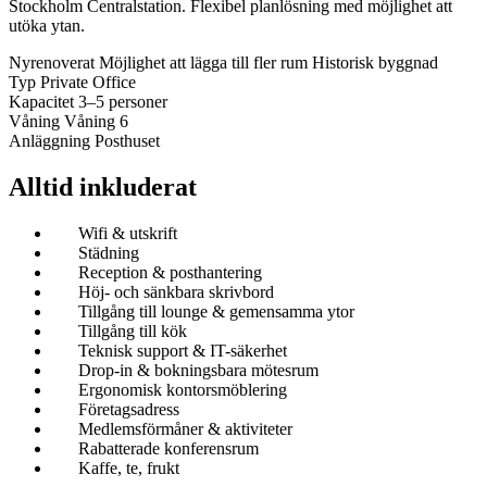
Stockholm Centralstation. Flexibel planlösning med möjlighet att
utöka ytan.
Nyrenoverat
Möjlighet att lägga till fler rum
Historisk byggnad
Typ
Private Office
Kapacitet
3–5 personer
Våning
Våning 6
Anläggning
Posthuset
Alltid inkluderat
Wifi & utskrift
Städning
Reception & posthantering
Höj- och sänkbara skrivbord
Tillgång till lounge & gemensamma ytor
Tillgång till kök
Teknisk support & IT-säkerhet
Drop-in & bokningsbara mötesrum
Ergonomisk kontorsmöblering
Företagsadress
Medlemsförmåner & aktiviteter
Rabatterade konferensrum
Kaffe, te, frukt