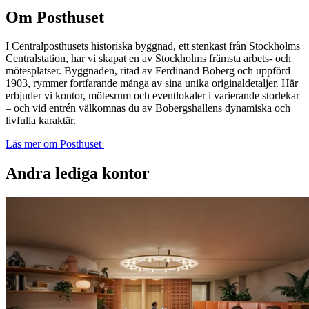
Om Posthuset
I Centralposthusets historiska byggnad, ett stenkast från Stockholms
Centralstation, har vi skapat en av Stockholms främsta arbets- och
mötesplatser. Byggnaden, ritad av Ferdinand Boberg och uppförd
1903, rymmer fortfarande många av sina unika originaldetaljer. Här
erbjuder vi kontor, mötesrum och eventlokaler i varierande storlekar
– och vid entrén välkomnas du av Bobergshallens dynamiska och
livfulla karaktär.
Läs mer om Posthuset
Andra lediga kontor