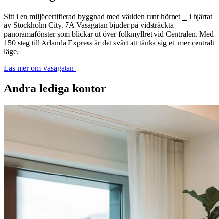
Sitt i en miljöcertifierad byggnad med världen runt hörnet ⎯ i hjärtat
av Stockholm City. 7A Vasagatan bjuder på vidsträckta
panoramafönster som blickar ut över folkmyllret vid Centralen. Med
150 steg till Arlanda Express är det svårt att tänka sig ett mer centralt
läge.
Läs mer om Vasagatan
Andra lediga kontor