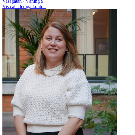
Vasagatan · Våning 9
Visa alla lediga kontor