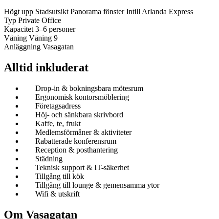
Högt upp
Stadsutsikt
Panorama fönster
Intill Arlanda Express
Typ
Private Office
Kapacitet
3–6 personer
Våning
Våning 9
Anläggning
Vasagatan
Alltid inkluderat
Drop-in & bokningsbara mötesrum
Ergonomisk kontorsmöblering
Företagsadress
Höj- och sänkbara skrivbord
Kaffe, te, frukt
Medlemsförmåner & aktiviteter
Rabatterade konferensrum
Reception & posthantering
Städning
Teknisk support & IT-säkerhet
Tillgång till kök
Tillgång till lounge & gemensamma ytor
Wifi & utskrift
Om Vasagatan