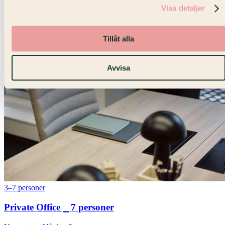
Private Office ⎯ 6 personer
Visa detaljer
Vasagatan · Våning 9
Tillåt alla
Avvisa
3–7 personer
Private Office ⎯ 7 personer