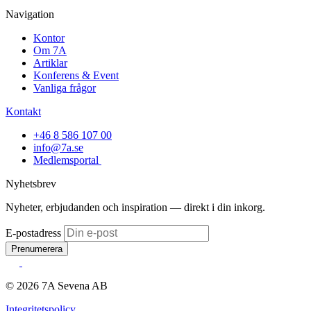
Navigation
Kontor
Om 7A
Artiklar
Konferens & Event
Vanliga frågor
Kontakt
+46 8 586 107 00
info@7a.se
Medlemsportal
Nyhetsbrev
Nyheter, erbjudanden och inspiration — direkt i din inkorg.
E-postadress
Prenumerera
© 2026 7A Sevena AB
Integritetspolicy