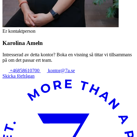
Er kontaktperson
Karolina Ameln
Intresserad av detta kontor? Boka en visning så tittar vi tillsammans
på om det passar ert team.
+46858610700
kontor@7a.se
Skicka förfrågan