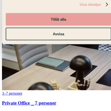
Private Office ⎯ 6 personer
Visa detaljer
Vasagatan · Våning 9
Tillåt alla
Avvisa
3–7 personer
Private Office ⎯ 7 personer