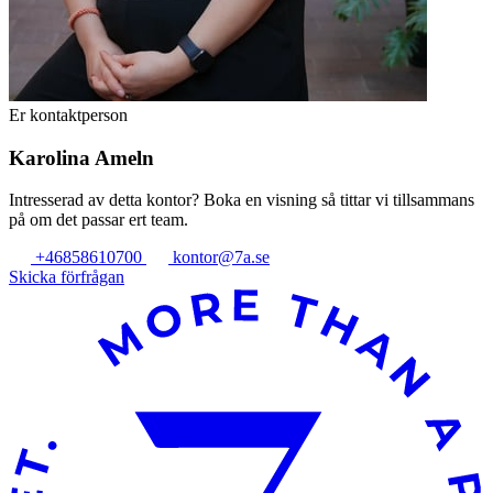
Er kontaktperson
Karolina Ameln
Intresserad av detta kontor? Boka en visning så tittar vi tillsammans
på om det passar ert team.
+46858610700
kontor@7a.se
Skicka förfrågan