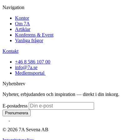
Navigation
Kontor
Om 7A
Artiklar
Konferens & Event
Vanliga frågor
Kontakt
+46 8 586 107 00
info@7a.se
Medlemsportal
Nyhetsbrev
Nyheter, erbjudanden och inspiration — direkt i din inkorg.
E-postadress
Prenumerera
© 2026 7A Sevena AB