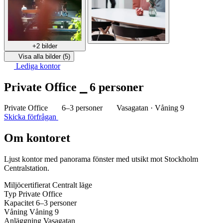
+2 bilder
Visa alla bilder (5)
Lediga kontor
Private Office ⎯ 6 personer
Private Office
6–3 personer
Vasagatan · Våning 9
Skicka förfrågan
Om kontoret
Ljust kontor med panorama fönster med utsikt mot Stockholm
Centralstation.
Miljöcertifierat
Centralt läge
Typ
Private Office
Kapacitet
6–3 personer
Våning
Våning 9
Anläggning
Vasagatan