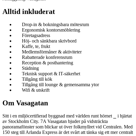
Alltid inkluderat
Drop-in & bokningsbara mötesrum
Ergonomisk kontorsmöblering
Företagsadress
Höj- och sänkbara skrivbord
Kaffe, te, frukt
Medlemsförmåner & aktiviteter
Rabatterade konferensrum
Reception & posthantering
Städning
Teknisk support & IT-säkerhet
Tillgång till kök
Tillgång till lounge & gemensamma ytor
Wifi & utskrift
Om Vasagatan
Sitt i en miljöcertifierad byggnad med världen runt hörnet ⎯ i hjärtat
av Stockholm City. 7A Vasagatan bjuder på vidsträckta
panoramafönster som blickar ut över folkmyllret vid Centralen. Med
150 steg till Arlanda Express är det svårt att tänka sig ett mer centralt