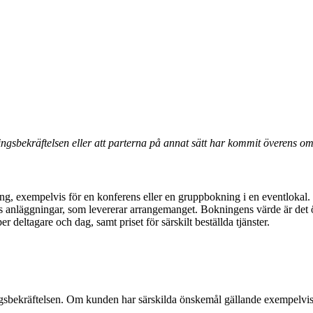
ingsbekräftelsen eller att parterna på annat sätt har kommit överens om
ring, exempelvis för en konferens eller en gruppbokning i en eventlokal.
anläggningar, som levererar arrangemanget. Bokningens värde är det ö
r deltagare och dag, samt priset för särskilt beställda tjänster.
ingsbekräftelsen. Om kunden har särskilda önskemål gällande exempelvis