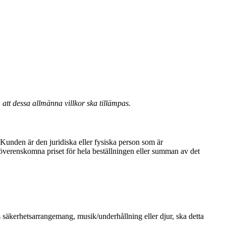
 att dessa allmänna villkor ska tillämpas.
 Kunden är den juridiska eller fysiska person som är
verenskomna priset för hela beställningen eller summan av det
 säkerhetsarrangemang, musik/underhållning eller djur, ska detta