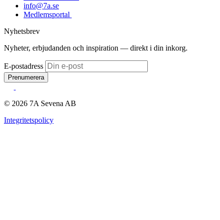
info@7a.se
Medlemsportal
Nyhetsbrev
Nyheter, erbjudanden och inspiration — direkt i din inkorg.
E-postadress
Prenumerera
© 2026 7A Sevena AB
Integritetspolicy