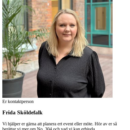
Er kontaktperson
Frida Sköldefalk
Vi hjälper er gärna att planera ert event eller möte. Hör av er så
berättar vi mer om No. 304 och vad vi kan erbjuda.