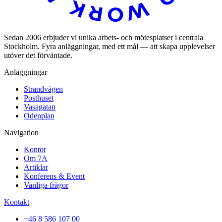
Sedan 2006 erbjuder vi unika arbets- och mötesplatser i centrala
Stockholm. Fyra anläggningar, med ett mål — att skapa upplevelser
utöver det förväntade.
Anläggningar
Strandvägen
Posthuset
Vasagatan
Odenplan
Navigation
Kontor
Om 7A
Artiklar
Konferens & Event
Vanliga frågor
Kontakt
+46 8 586 107 00