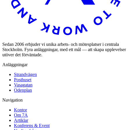
Sedan 2006 erbjuder vi unika arbets- och mötesplatser i centrala
Stockholm. Fyra anläggningar, med ett mål — att skapa upplevelser
utöver det förväntade.
Anläggningar
Strandvägen
Posthuset
Vasagatan
Odenplan
Navigation
Kontor
Om 7A
Artiklar
Konferens & Event