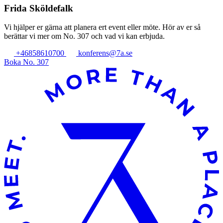
Frida Sköldefalk
Vi hjälper er gärna att planera ert event eller möte. Hör av er så
berättar vi mer om No. 307 och vad vi kan erbjuda.
+46858610700
konferens@7a.se
Boka No. 307