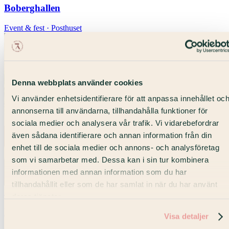
Boberghallen
Event & fest · Posthuset
Denna webbplats använder cookies
Vi använder enhetsidentifierare för att anpassa innehållet oc
annonserna till användarna, tillhandahålla funktioner för
sociala medier och analysera vår trafik. Vi vidarebefordrar
även sådana identifierare och annan information från din
enhet till de sociala medier och annons- och analysföretag
som vi samarbetar med. Dessa kan i sin tur kombinera
informationen med annan information som du har
tillhandahållit eller som de har samlat in när du har använt
Max 80 pers
deras tjänster.
No. 314
Visa detaljer