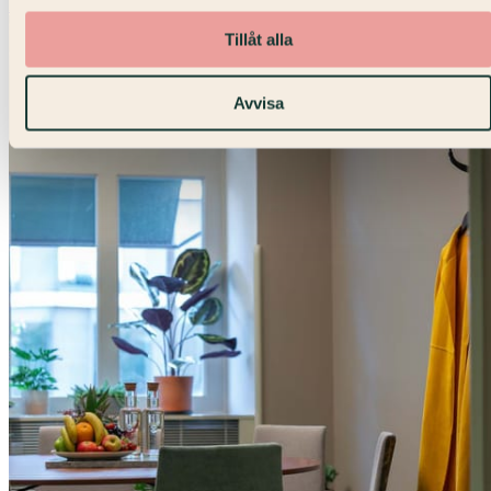
Konferens · Posthuset
Tillåt alla
Avvisa