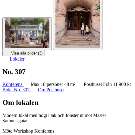
Visa alla bilder (3)
Lokaler
No. 307
Konferens
Max 18 personer
48 m²
Posthuset
Från 11 900 kr
Boka No. 307
Om Posthuset
Om lokalen
Modern lokal med högt i tak och fönster ut mot Mäster
Samuelsgatan.
Möte
Workshop
Konferens