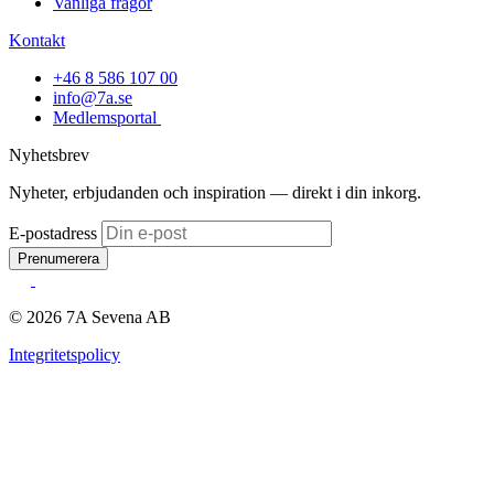
Vanliga frågor
Kontakt
+46 8 586 107 00
info@7a.se
Medlemsportal
Nyhetsbrev
Nyheter, erbjudanden och inspiration — direkt i din inkorg.
E-postadress
Prenumerera
© 2026 7A Sevena AB
Integritetspolicy